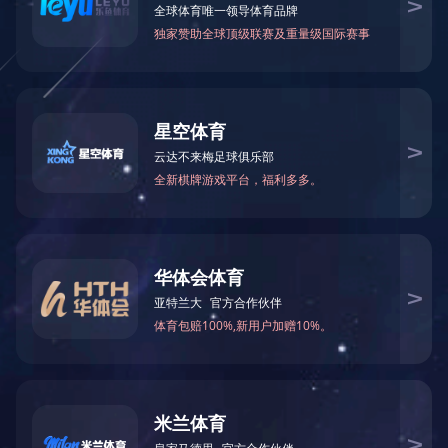
朋友莅临参观 ！...
第 124届秋季广交会剪影
11
11
我司摊位号：5.2C43-445.2D05-065.2I41-42 成果丰
硕...
共17条 当前4/4页
首页
前一页
···
1
2
3
4
后一页
尾页
在线客服 ：
服务热线：0576-82728666-0
电子邮箱: hr@chinaklb.com
公司地址：浙江省台州市椒江区闻学路185-1号景龙中心2幢1001室
（办公室）
友情链接：
Copyright ? 2017-2020 leyu乐鱼·官方web站登录入口-乐鱼(中国) 版权
所有 浙ICP备17053483号
浙ICP备17053483号